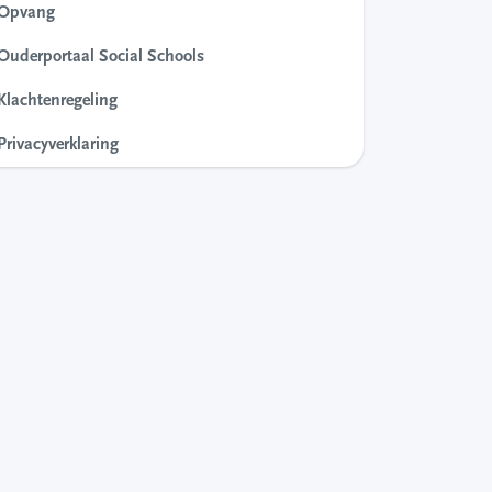
Opvang
Ouderportaal Social Schools
Klachtenregeling
Privacyverklaring