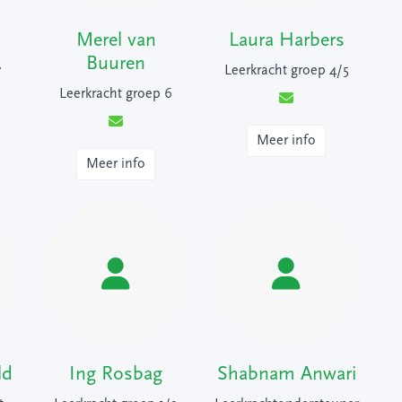
n
Merel van
Laura Harbers
Buuren
7
Leerkracht groep 4/5
Leerkracht groep 6
Meer info
Meer info
ld
Ing Rosbag
Shabnam Anwari