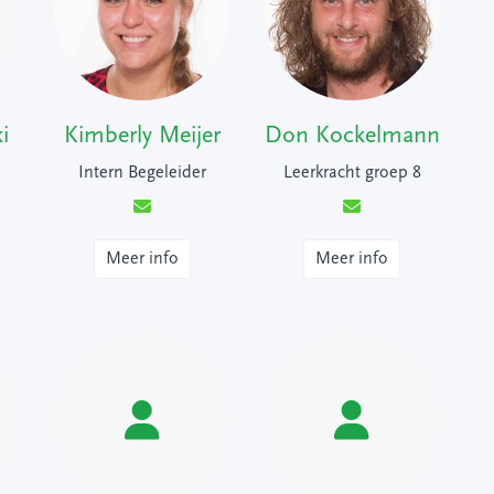
i
Kimberly Meijer
Don Kockelmann
Intern Begeleider
Leerkracht groep 8
Meer info
Meer info