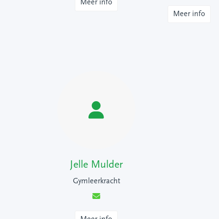
Meer info
Meer info
Jelle Mulder
Gymleerkracht