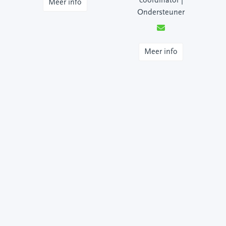
coördinator |
Meer info
Ondersteuner
Meer info