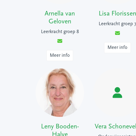
Arnella van
Lisa Florisse
Geloven
Leerkracht groep 
Leerkracht groep 8
Meer info
Meer info
Leny Booden-
Vera Schoneve
Halve