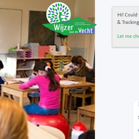
Hi! Could 
& Tracking
Let me ch