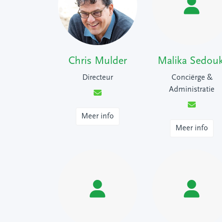
Chris Mulder
Malika Sedouk
Directeur
Conciërge &
Administratie
Meer info
Meer info