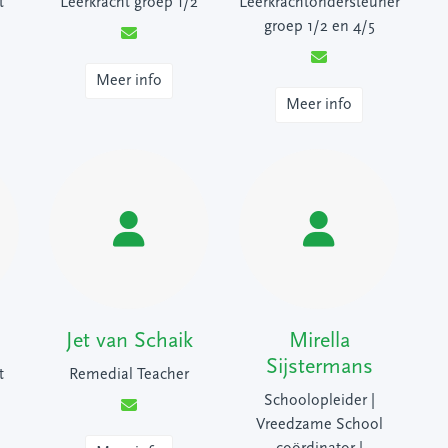
t
Leerkracht groep 1/2
Leerkrachtondersteuner
groep 1/2 en 4/5
Meer info
Meer info
Jet van Schaik
Mirella
Sijstermans
t
Remedial Teacher
Schoolopleider |
Vreedzame School