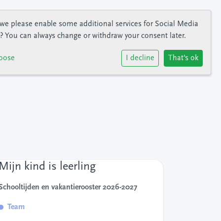
we please enable some additional services for
Social Media
? You can always change or withdraw your consent later.
oose
I decline
That's ok
Mijn kind is leerling
Schooltijden en vakantierooster 2026-2027
Team