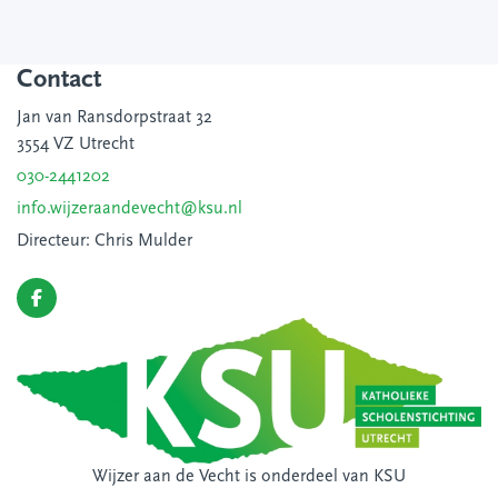
Contact
Jan van Ransdorpstraat 32
3554 VZ Utrecht
030-2441202
info.wijzeraandevecht@ksu.nl
Directeur: Chris Mulder
Wijzer aan de Vecht is onderdeel van
KSU