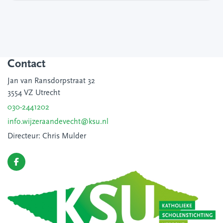
Contact
Jan van Ransdorpstraat 32
3554 VZ Utrecht
030-2441202
info.wijzeraandevecht@ksu.nl
Directeur: Chris Mulder