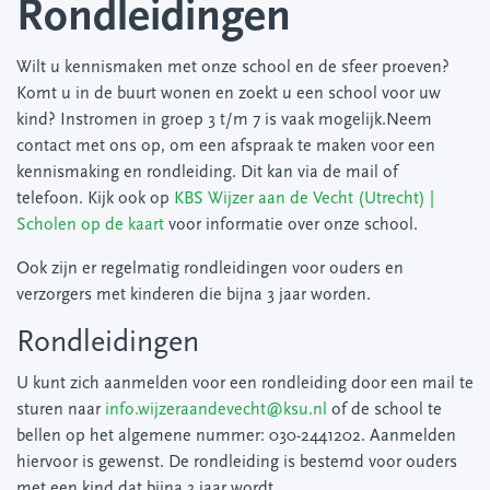
Rondleidingen
Wilt u kennismaken met onze school en de sfeer proeven?
Komt u in de buurt wonen en zoekt u een school voor uw
kind? Instromen in groep 3 t/m 7 is vaak mogelijk.Neem
contact met ons op, om een afspraak te maken voor een
kennismaking en rondleiding. Dit kan via de mail of
telefoon. Kijk ook op
KBS Wijzer aan de Vecht (Utrecht) |
Scholen op de kaart
voor informatie over onze school.
Ook zijn er regelmatig rondleidingen voor ouders en
verzorgers met kinderen die bijna 3 jaar worden.
Rondleidingen
U kunt zich aanmelden voor een rondleiding door een mail te
sturen naar
info.wijzeraandevecht@ksu.nl
of de school te
bellen op het algemene nummer:
030-2441202
. Aanmelden
hiervoor is gewenst. De rondleiding is bestemd voor ouders
met een kind dat bijna 3 jaar wordt.